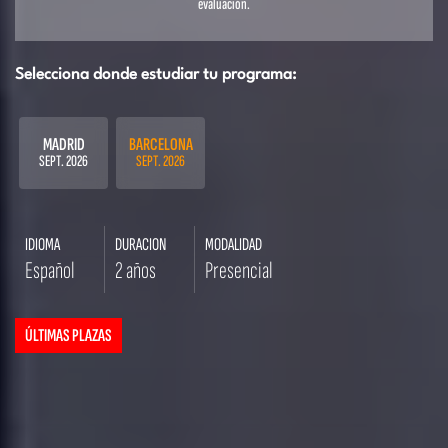
evaluación.
Selecciona donde estudiar tu programa:
MADRID
BARCELONA
SEPT. 2026
SEPT. 2026
IDIOMA
DURACION
MODALIDAD
Español
2 años
Presencial
ÚLTIMAS PLAZAS