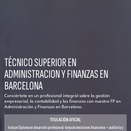
TÉCNICO SUPERIOR EN
ADMINISTRACION Y FINANZAS EN
BARCELONA
Conviértete en un profesional integral sobre la gestión
empresarial, la contabilidad y las finanzas con nuestra FP en
Administración y Finanzas en Barcelona.
TITULACIÓN OFICIAL
Incluye Diploma en desarrollo profesional: toma de decisiones financieras + auditoría y