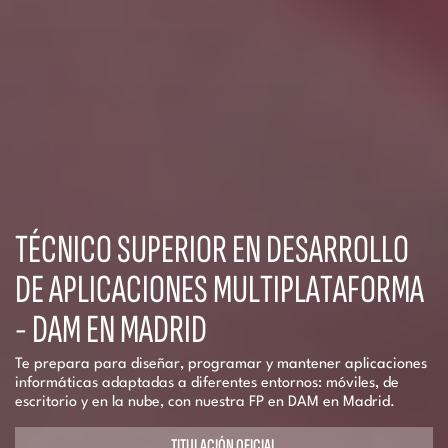
TÉCNICO SUPERIOR EN DESARROLLO
DE APLICACIONES MULTIPLATAFORMA
- DAM EN MADRID
Te prepara para diseñar, programar y mantener aplicaciones
informáticas adaptadas a diferentes entornos: móviles, de
escritorio y en la nube, con nuestra FP en DAM en Madrid.
TITULACIÓN OFICIAL