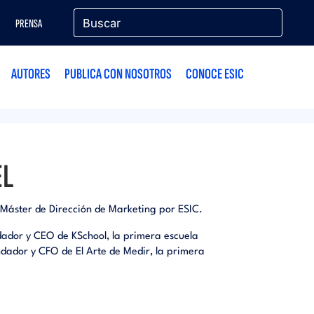
PRENSA
AUTORES
PUBLICA CON NOSOTROS
CONOCE ESIC
EL
y Máster de Dirección de Marketing por ESIC.
dador y CEO de KSchool, la primera escuela
undador y CFO de El Arte de Medir, la primera