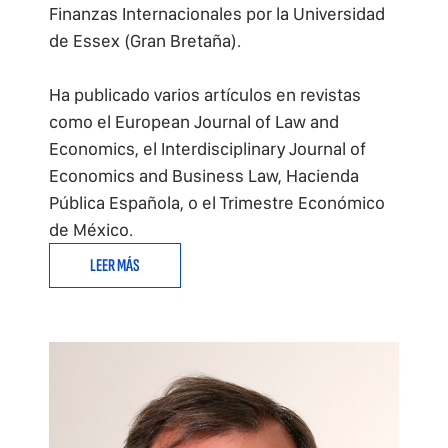
Finanzas Internacionales por la Universidad
de Essex (Gran Bretaña).
Ha publicado varios artículos en revistas
como el European Journal of Law and
Economics, el Interdisciplinary Journal of
Economics and Business Law, Hacienda
Pública Española, o el Trimestre Económico
de México.
LEER MÁS