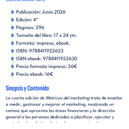
Gemma Muñoz Vera
Publicación:
Junio 2026
Edición:
4ª
Páginas:
296
Tamaño del libro:
17 x 24 cm.
Formato:
impreso
ebook
.
ISBN:
9788411922623
ISBN ebook:
9788411922630
Precio formato impreso:
26€
Precio ebook:
16€
Sinopsis y Contenido
La cuarta edición de
Métricas del marketing
trata de enseñar
a medir, gestionar y mejorar el marketing, mostrando un
camino que aproxima las áreas financieras y la dirección
general a las personas dedicadas a planificar, ejecutar y
controlar el marketing dentro de una organización.