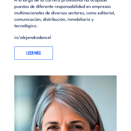
A lo largo de su carrera profesional ha ocupado
puestos de diferente responsabilidad en empresas
multinacionales de diversos sectores, como editorial,
comunicación, distribución, inmobiliario y
tecnológico.
in/
alejandrodoncel
LEER MÁS