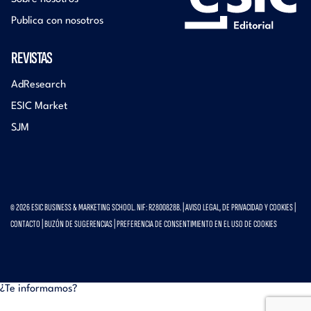
Publica con nosotros
REVISTAS
AdResearch
ESIC Market
SJM
© 2026 ESIC BUSINESS & MARKETING SCHOOL. NIF: R2800828B. |
AVISO LEGAL, DE PRIVACIDAD Y COOKIES
|
CONTACTO
|
BUZÓN DE SUGERENCIAS
|
PREFERENCIA DE CONSENTIMIENTO EN EL USO DE COOKIES
¿Te informamos?