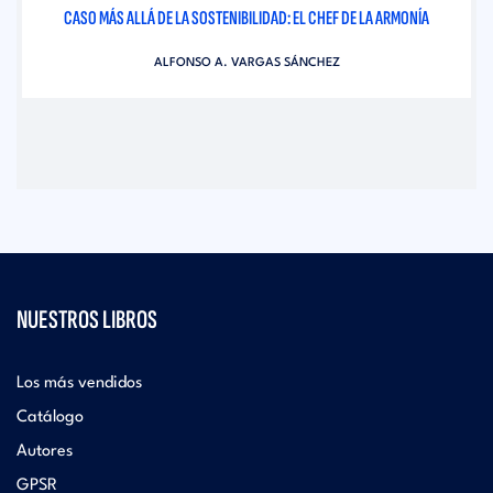
CASO MÁS ALLÁ DE LA SOSTENIBILIDAD: EL CHEF DE LA ARMONÍA
ALFONSO A. VARGAS SÁNCHEZ
NUESTROS LIBROS
Los más vendidos
Catálogo
Autores
GPSR