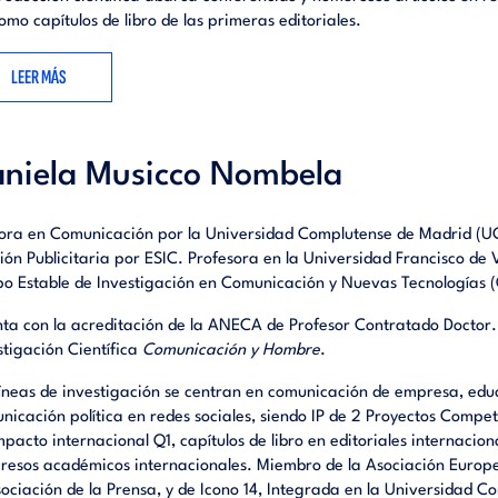
como capítulos de libro de las primeras editoriales.
LEER MÁS
niela Musicco Nombela
ora en Comunicación por la Universidad Complutense de Madrid (U
ión Publicitaria por ESIC. Profesora en la Universidad Francisco de 
o Estable de Investigación en Comunicación y Nuevas Tecnologías
ta con la acreditación de la ANECA de Profesor Contratado Doctor. 
stigación Científica
Comunicación y Hombre
.
líneas de investigación se centran en comunicación de empresa, ed
nicación política en redes sociales, siendo IP de 2 Proyectos Competit
mpacto internacional Q1, capítulos de libro en editoriales internacion
resos académicos internacionales. Miembro de la Asociación Europ
sociación de la Prensa, y de Icono 14, Integrada en la Universidad 