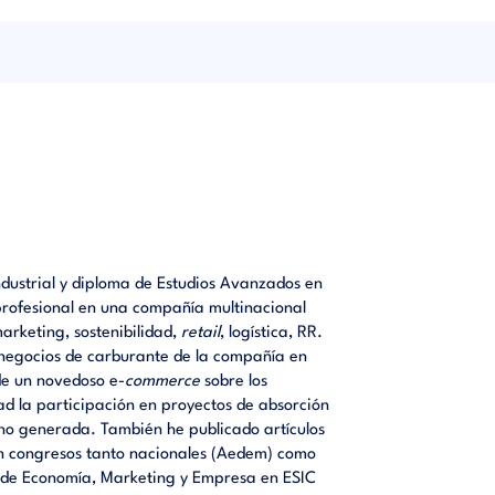
tarse a
gístico
ndustrial y diploma de Estudios Avanzados en
rofesional en una compañía multinacional
arketing, sostenibilidad,
retail
, logística, RR.
s negocios de carburante de la compañía en
 de un novedoso e-
commerce
sobre los
ad la participación en proyectos de absorción
no generada. También he publicado artículos
en congresos tanto nacionales (Aedem) como
s de Economía, Marketing y Empresa en ESIC