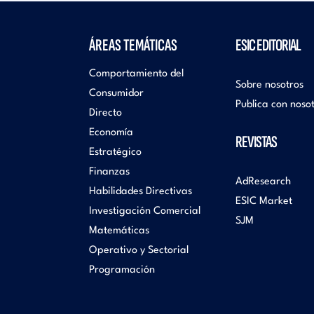
ÁREAS TEMÁTICAS
ESIC EDITORIAL
Comportamiento del
Sobre nosotros
Consumidor
Publica con noso
Directo
Economía
REVISTAS
Estratégico
Finanzas
AdResearch
Habilidades Directivas
ESIC Market
Investigación Comercial
SJM
Matemáticas
Operativo y Sectorial
Programación