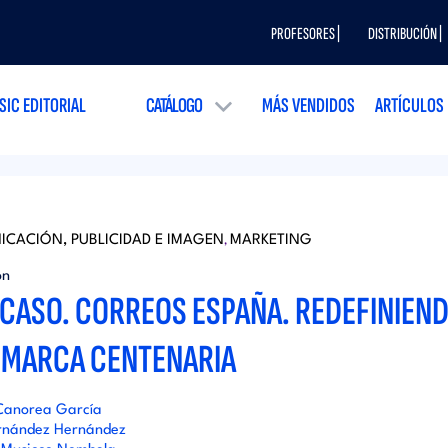
PROFESORES |
DISTRIBUCIÓN |
SIC EDITORIAL
CATÁLOGO
MÁS VENDIDOS
ARTÍCULOS
CACIÓN, PUBLICIDAD E IMAGEN
MARKETING
,
ón
ICASO. CORREOS ESPAÑA. REDEFINIEN
 MARCA CENTENARIA
Canorea García
rnández Hernández