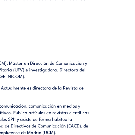
CM), Máster en Dirección de Comunicación y
Vitoria (UFV) e investigadora. Directora del
 (GEI NICOM).
Actualmente es directora de la Revista de
ucomunicación, comunicación en medios y
ivos. Publica artículos en revistas científicas
ales SPI1 y asiste de forma habitual a
ea de Directivos de Comunicación (EACD), de
Complutense de Madrid (UCM).