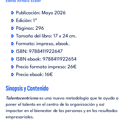
Elena Arnaiz Ecker
Publicación:
Mayo 2026
Edición:
1ª
Páginas:
296
Tamaño del libro:
17 x 24 cm.
Formato:
impreso
ebook
.
ISBN:
9788411922647
ISBN ebook:
9788411922654
Precio formato impreso:
26€
Precio ebook:
16€
Sinopsis y Contenido
Talentocentrismo
es una nueva metodología que te ayuda a
poner el talento en el centro de la organización y así
impactar en el bienestar de las personas y en los resultados
empresariales.