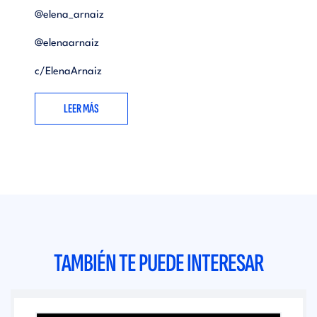
@elena_arnaiz
@elenaarnaiz
c/ElenaArnaiz
LEER MÁS
TAMBIÉN TE PUEDE INTERESAR