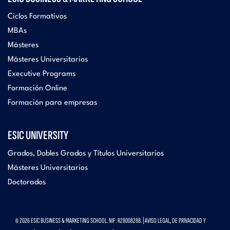
Ciclos Formativos
MBAs
Másteres
Másteres Universitarios
Executive Programs
Formación Online
Formación para empresas
ESIC UNIVERSITY
Grados, Dobles Grados y Títulos Universitarios
Másteres Universitarios
Doctorados
© 2026 ESIC BUSINESS & MARKETING SCHOOL. NIF: R2800828B. |
AVISO LEGAL, DE PRIVACIDAD Y