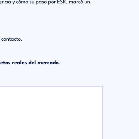
iencia y cómo su paso por ESIC marcó un
e contacto.
retos reales del mercado
.