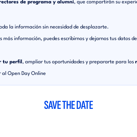
rectores de programa y alumni
, que compartirán su exper
oda la información sin necesidad de desplazarte.
tas más información, puedes escribirnos y dejarnos tus datos d
r tu perfil
, ampliar tus oportunidades y prepararte para los
ir al Open Day Online
SAVE THE DATE