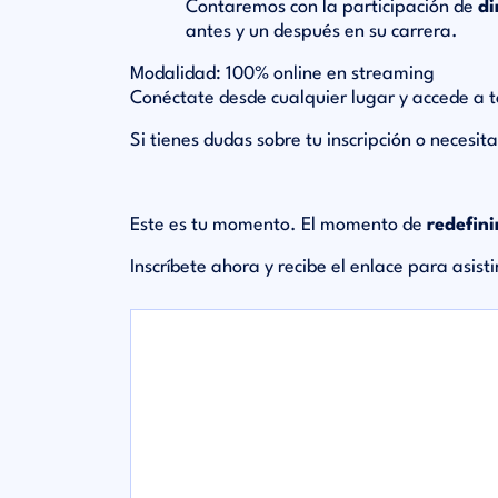
Contaremos con la participación de
di
antes y un después en su carrera.
Modalidad:
100% online en streaming
Conéctate desde cualquier lugar y accede a t
Si tienes dudas sobre tu inscripción o necesi
Este es tu momento.
El momento de
redefini
Inscríbete ahora y recibe el enlace para asist