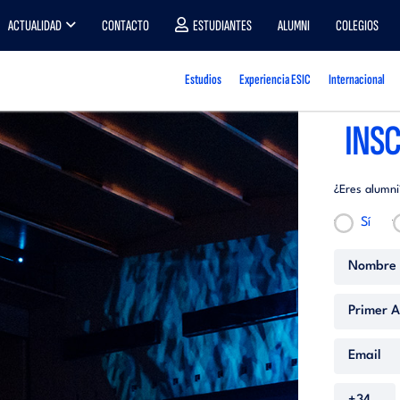
ACTUALIDAD
CONTACTO
ESTUDIANTES
ALUMNI
COLEGIOS
Estudios
Experiencia ESIC
Internacional
INSC
¿Eres alumni
Sí