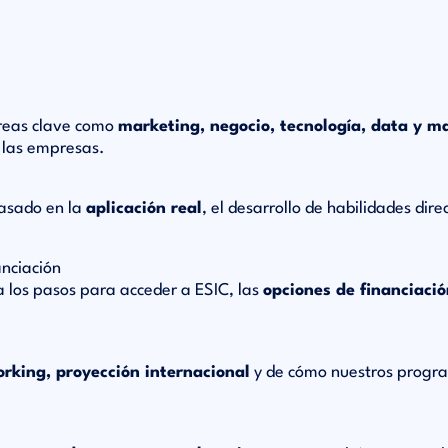
áreas clave como
marketing, negocio, tecnología, data y 
 las empresas.
basado en la
aplicación real
, el desarrollo de habilidades dire
anciación
a los pasos para acceder a ESIC, las
opciones de financiaci
rking, proyección internacional
y de cómo nuestros progr