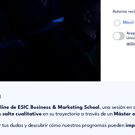
Autorizo rec
Móvil
Acep
Univ
acti
l
ine de ESIC Business & Marketing School
, una sesión en
 salto cualitativo
en su trayectoria a través de un
Máster 
er tus dudas y descubrir cómo nuestros programas pueden
imp