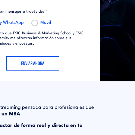
ibir mensajes a través de: *
 y WhatsApp
Móvil
to que ESIC Business & Marketing School y ESIC
ersity me ofrezcan información sobre sus
vidades y encuestas.
 streaming pensada para profesionales que
o un MBA
.
actar de forma real y directa en tu