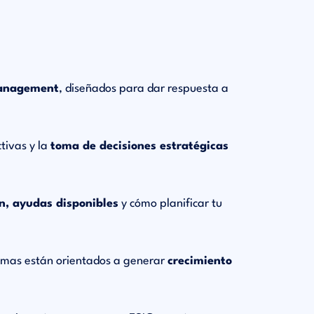
management
, diseñados para dar respuesta a
ctivas y la
toma de decisiones estratégicas
ón, ayudas disponibles
y cómo planificar tu
amas están orientados a generar
crecimiento