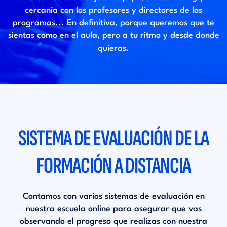
cercanía con los profesores y directores de los
programas... En definitiva, porque queremos que te
sientas como en el aula, pero a tu ritmo y desde donde
quieras.
SISTEMA DE EVALUACIÓN DE LA
FORMACIÓN A DISTANCIA
Contamos con varios sistemas de evaluación en
nuestra escuela online para asegurar que vas
observando el progreso que realizas con nuestra