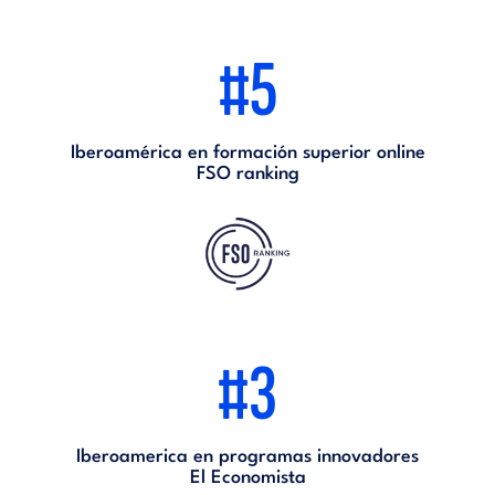
#5
Iberoamérica en formación superior online
FSO ranking
#3
Iberoamerica en programas innovadores
El Economista