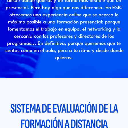
desde donde quieras y de forma más flexible que un
presencial. Pero hay algo que nos diferencia. En ESIC
ofrecemos una experiencia online que se acerca lo
máximo posible a una formación presencial: porque
fomentamos el trabajo en equipo, el networking y la
cercanía con los profesores y directores de los
programas... En definitiva, porque queremos que te
sientas como en el aula, pero a tu ritmo y desde donde
quieras.
SISTEMA DE EVALUACIÓN DE LA
FORMACIÓN A DISTANCIA