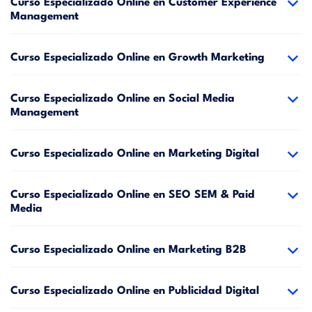
Curso Especializado Online en Customer Experience
Management
Curso Especializado Online en Growth Marketing
Curso Especializado Online en Social Media
Management
Curso Especializado Online en Marketing Digital
Curso Especializado Online en SEO SEM & Paid
Media
Curso Especializado Online en Marketing B2B
Curso Especializado Online en Publicidad Digital