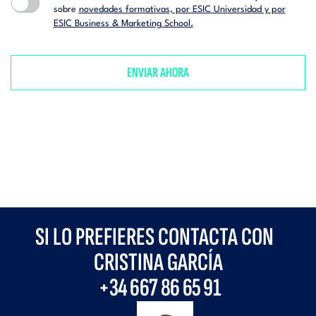
sobre
novedades formativas, por ESIC Universidad y por
ESIC Business & Marketing School.
SI LO PREFIERES CONTACTA CON
CRISTINA GARCÍA
+34
667 86 65 91