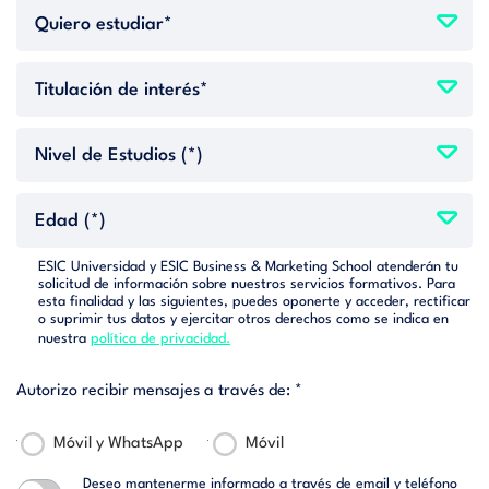
ESIC Universidad y ESIC Business & Marketing School atenderán tu
solicitud de información sobre nuestros servicios formativos. Para
esta finalidad y las siguientes, puedes oponerte y acceder, rectificar
o suprimir tus datos y ejercitar otros derechos como se indica en
nuestra
política de privacidad.
Autorizo recibir mensajes a través de: *
Móvil y WhatsApp
Móvil
Deseo mantenerme informado a través de email y teléfono