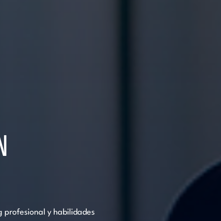
N
G
 profesional y habilidades