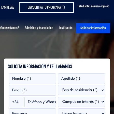
Estudiantes de nuevo ingreso
EMPRESAS
ENCUENTRA TU PROGRAMA
Dónde estamos?
Admisión y financiación
Institución
Solicitar información
SOLICITA INFORMACIÓN Y TE LLAMAMOS