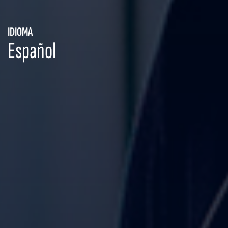
IDIOMA
Español