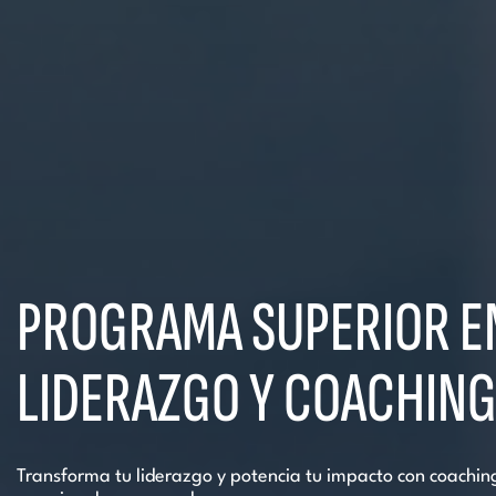
PROGRAMA SUPERIOR E
LIDERAZGO Y COACHIN
Transforma tu liderazgo y potencia tu impacto con coaching