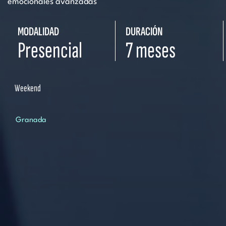
emocionales avanzadas
MODALIDAD
DURACIÓN
Presencial
7 meses
Weekend
Granada