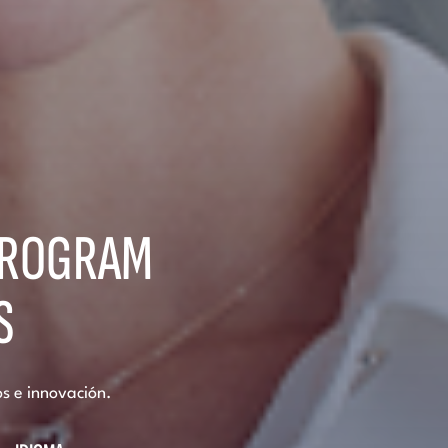
PROGRAM
S
os e innovación.