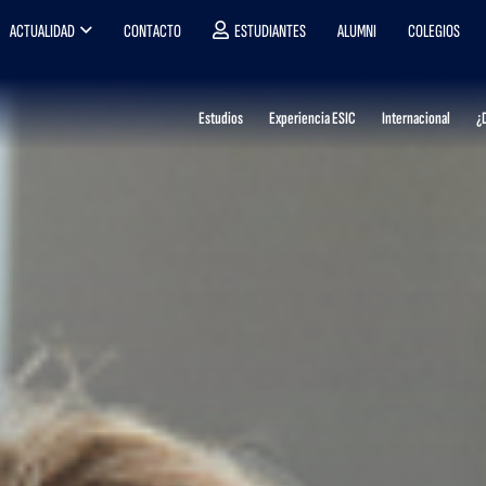
ACTUALIDAD
CONTACTO
ESTUDIANTES
ALUMNI
COLEGIOS
Estudios
Experiencia ESIC
Internacional
¿