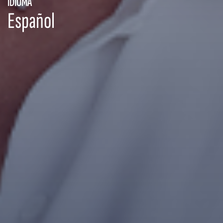
IDIOMA
Español