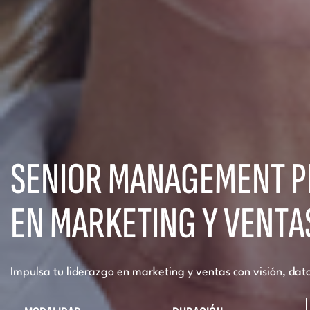
SENIOR MANAGEMENT 
EN MARKETING Y VENTA
Impulsa tu liderazgo en marketing y ventas con visión, dat