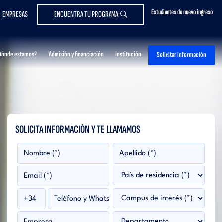
Estudiantes de nuevo ingreso
EMPRESAS
ENCUENTRA TU PROGRAMA
Dónde estamos?
Admisión y financiación
Institución
Solicitar información
SOLICITA INFORMACIÓN Y TE LLAMAMOS