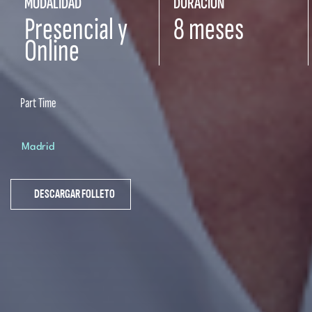
MODALIDAD
DURACIÓN
Presencial y
8 meses
Online
Part Time
Madrid
DESCARGAR FOLLETO