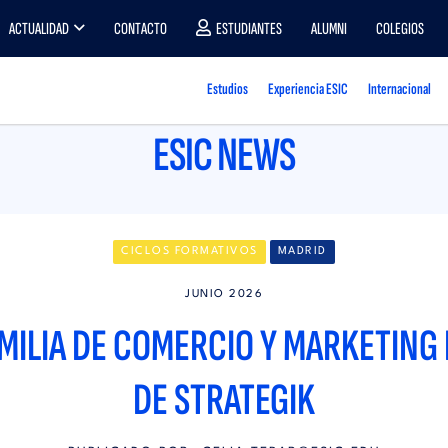
ACTUALIDAD
CONTACTO
ESTUDIANTES
ALUMNI
COLEGIOS
Estudios
Experiencia ESIC
Internacional
ESIC NEWS
CICLOS FORMATIVOS
MADRID
JUNIO 2026
AMILIA DE COMERCIO Y MARKETING 
DE STRATEGIK