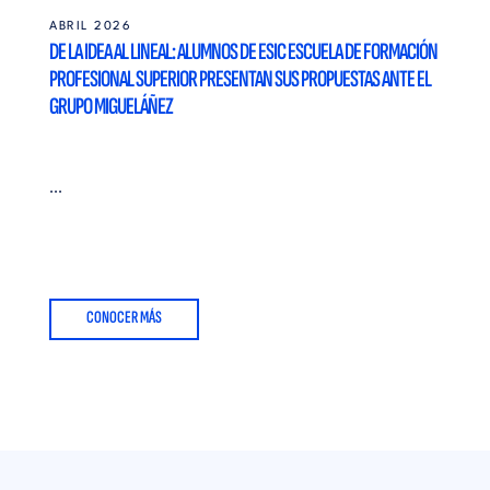
ABRIL 2026
DE LA IDEA AL LINEAL: ALUMNOS DE ESIC ESCUELA DE FORMACIÓN
PROFESIONAL SUPERIOR PRESENTAN SUS PROPUESTAS ANTE EL
GRUPO MIGUELÁÑEZ
...
CONOCER MÁS