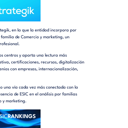
tegik, en la que la entidad incorpora por
a familia de Comercio y marketing, un
rofesional.
os centros y aporta una lectura más
iva, certificaciones, recursos, digitalización
enios con empresas, internacionalización,
omo una vía cada vez más conectada con la
encia de ESIC en el análisis por familias
o y marketing.