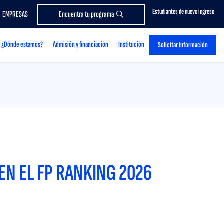
Estudiantes de nuevo ingreso
EMPRESAS
Encuentra tu programa
¿Dónde estamos?
Admisión y financiación
Institución
Solicitar información
EN EL FP RANKING 2026