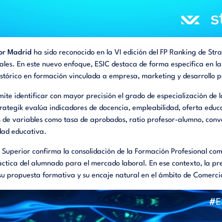
ior Madrid
ha sido reconocido en la VI edición del FP Ranking de Stra
nales. En este nuevo enfoque, ESIC destaca de forma específica en l
stórico en formación vinculada a empresa, marketing y desarrollo p
te identificar con mayor precisión el grado de especialización de l
trategik evalúa indicadores de docencia, empleabilidad, oferta educat
s de variables como tasa de aprobados, ratio profesor-alumno, conv
idad educativa.
do Superior confirma la consolidación de la Formación Profesional c
ctica del alumnado para el mercado laboral. En ese contexto, la pres
e su propuesta formativa y su encaje natural en el ámbito de Comerci