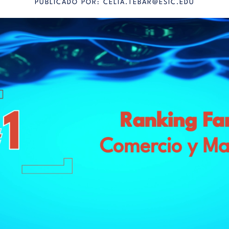
PUBLICADO POR:
CELIA.TEBAR@ESIC.EDU