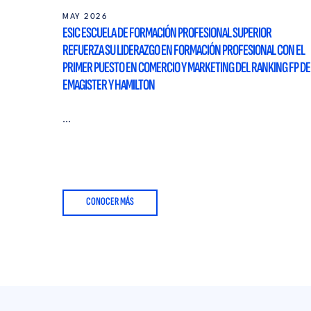
MAY 2026
ESIC ESCUELA DE FORMACIÓN PROFESIONAL SUPERIOR
REFUERZA SU LIDERAZGO EN FORMACIÓN PROFESIONAL CON EL
PRIMER PUESTO EN COMERCIO Y MARKETING DEL RANKING FP DE
EMAGISTER Y HAMILTON
...
CONOCER MÁS