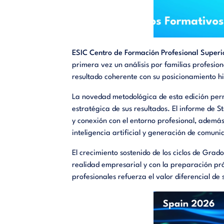
ESIC Centro de Formación Profesional Super
primera vez un análisis por familias profesio
resultado coherente con su posicionamiento hi
La novedad metodológica de esta edición permi
estratégica de sus resultados. El informe de S
y conexión con el entorno profesional, ademá
inteligencia artificial y generación de comun
El crecimiento sostenido de los ciclos de Gra
realidad empresarial y con la preparación prá
profesionales refuerza el valor diferencial d