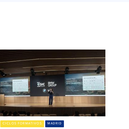
CICLOS FORMATIVOS
MADRID