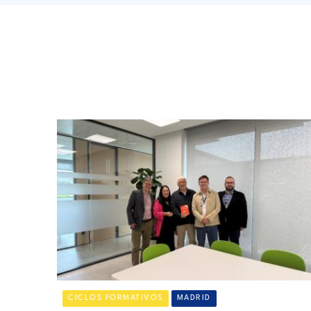
CICLOS FORMATIVOS
MADRID