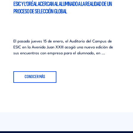
ESIC Y L’ORÉAL ACERCAN AL ALUMNADO A LA REALIDAD DE UN
PROCESO DE SELECCIÓN GLOBAL
El pasado jueves 15 de enero, el Auditorio del Campus de
ESIC en la Avenida Juan XXIII acogió una nueva edición de
sus encuentros con empresa para el alumnado, en ...
CONOCER MÁS