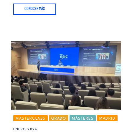
CONOCER MÁS
MASTERCLASS
GRADO
MÁSTERES
MADRID
EMPLEABILIDAD
ENERO 2026