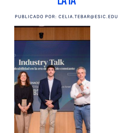
LA IA
PUBLICADO POR:
CELIA.TEBAR@ESIC.EDU