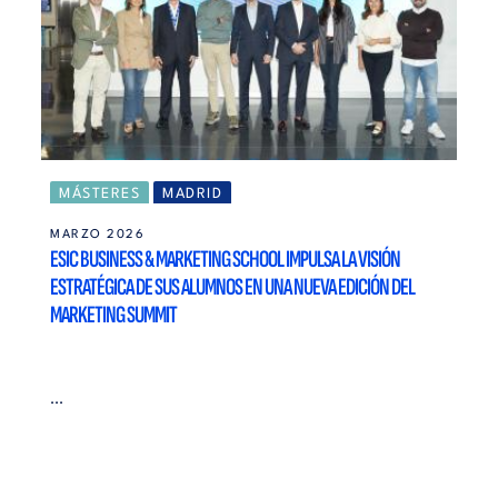
MÁSTERES
MADRID
MARZO 2026
ESIC BUSINESS & MARKETING SCHOOL IMPULSA LA VISIÓN
ESTRATÉGICA DE SUS ALUMNOS EN UNA NUEVA EDICIÓN DEL
MARKETING SUMMIT
...