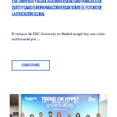
ESIC UNIVERSITY ACOGE A LA UNIVERSIDAD SAN FRANCISCO DE
QUITO Y GAIAS EUROPA PARA CONVERSAR SOBRE EL FUTURO DE
LA EDUCACIÓN GLOBAL
El campus de ESIC University en Madrid acogió hoy una visita
institucional pro ...
CONOCER MÁS