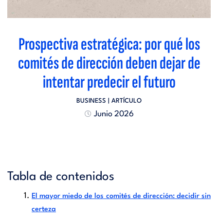
Prospectiva estratégica: por qué los
comités de dirección deben dejar de
intentar predecir el futuro
BUSINESS
| ARTÍCULO
Junio 2026
Tabla de contenidos
El mayor miedo de los comités de dirección: decidir sin
certeza