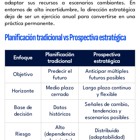
adaptar sus recursos a escenarios cambiantes. En
entornos de alta incertidumbre, la dirección estratégica
deja de ser un ejercicio anual para convertirse en una
práctica permanente.
Planificación tradicional vs Prospectiva estratégica
Planificación
Prospectiva
Enfoque
tradicional
estratégica
Predecir el
Anticipar múltiples
Objetivo
futuro
futuros posibles
Medio plazo
Largo plazo continuo
Horizonte
cerrado
y flexible
Señales de cambio,
Base de
Datos
tendencias y
decisión
históricos
escenarios posibles
Alto
Distribuido
Riesgo
(dependencia
(adaptabilidad)