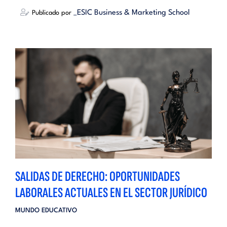
_ESIC Business & Marketing School
Publicado por
SALIDAS DE DERECHO: OPORTUNIDADES
LABORALES ACTUALES EN EL SECTOR JURÍDICO
MUNDO EDUCATIVO