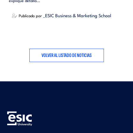
explique detalla...
_ESIC Business & Marketing School
Publicado por
VOLVER AL LISTADO DE NOTICIAS