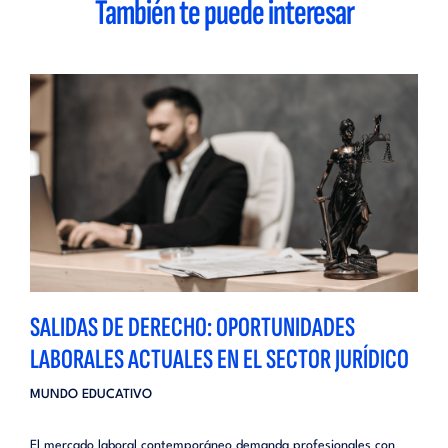
También te puede interesar
SALIDAS DE DERECHO: OPORTUNIDADES
LABORALES ACTUALES EN EL SECTOR JURÍDICO
MUNDO EDUCATIVO
El mercado laboral contemporáneo demanda profesionales con