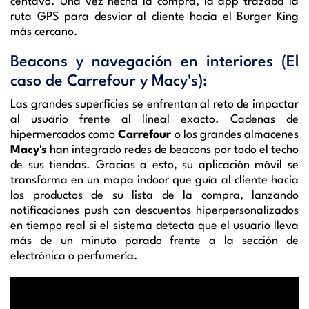
centavo. Una vez hecha la compra, la app trazaba la
ruta GPS para desviar al cliente hacia el Burger King
más cercano.
Beacons y navegación en interiores (El
caso de Carrefour y Macy's):
Las grandes superficies se enfrentan al reto de impactar
al usuario frente al lineal exacto. Cadenas de
hipermercados como
Carrefour
o los grandes almacenes
Macy's
han integrado redes de beacons por todo el techo
de sus tiendas. Gracias a esto, su aplicación móvil se
transforma en un mapa indoor que guía al cliente hacia
los productos de su lista de la compra, lanzando
notificaciones push con descuentos hiperpersonalizados
en tiempo real si el sistema detecta que el usuario lleva
más de un minuto parado frente a la sección de
electrónica o perfumería.