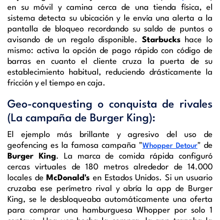
en su móvil y camina cerca de una tienda física, el
sistema detecta su ubicación y le envía una alerta a la
pantalla de bloqueo recordando su saldo de puntos o
avisando de un regalo disponible.
Starbucks
hace lo
mismo: activa la opción de pago rápido con código de
barras en cuanto el cliente cruza la puerta de su
establecimiento habitual, reduciendo drásticamente la
fricción y el tiempo en caja.
Geo-conquesting o conquista de rivales
(La campaña de Burger King):
El ejemplo más brillante y agresivo del uso de
geofencing es la famosa campaña "
" de
Whopper Detour
Burger King
. La marca de comida rápida configuró
cercas virtuales de 180 metros alrededor de 14.000
locales de
McDonald's
en Estados Unidos. Si un usuario
cruzaba ese perímetro rival y abría la app de Burger
King, se le desbloqueaba automáticamente una oferta
para comprar una hamburguesa Whopper por solo 1