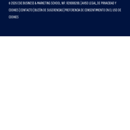
© 2026 ESIC BUSINESS & MARKETING SCHOOL. NIF: R2800828B. |
AVISO LEGAL, DE PRIVACIDAD Y
COOKIES
|
CONTACTO
|
BUZÓN DE SUGERENCIAS
|
PREFERENCIA DE CONSENTIMIENTO EN EL USO DE
COOKIES