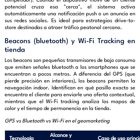
competidor). Cuando el dispositivo móvil de un cliente
potencial cruza esa "cerca", el sistema activa
automáticamente una notificación push o un anuncio en
sus redes sociales. Es ideal para estrategias drive-to-
store destinadas a atraer tráfico peatonal cercano.
Beacons (bluetooth) y Wi-Fi Tracking en
tienda
Los beacons son pequeños transmisores de bajo consumo
que emiten señales bluetooth a los smartphones que se
encuentran a pocos metros. A diferencia del GPS (que
pierde precisión en interiores), los beacons permiten la
navegación indoor. Identifican en qué pasillo exacto se
encuentra el cliente para enviarle una oferta contextual,
mientras que el Wi-Fi tracking analiza los mapas de
calor y el tiempo de permanencia en la tienda.
GPS vs Bluetooth vs Wi-Fi en el geomarketing
Alcance y
Tecnología
Caso de uso princi