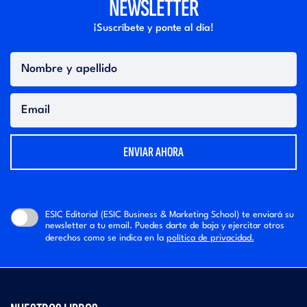
NEWSLETTER
¡Suscríbete y ponte al día!
Nombre
y
apellido
Email
ESIC Editorial (ESIC Business & Marketing School) te enviará su
newsletter a tu email. Puedes darte de baja y ejercitar otros
derechos como se indica en la
política de privacidad.