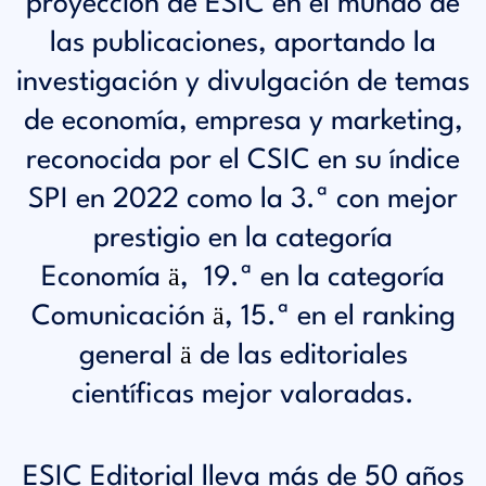
proyección de ESIC en el mundo de
las publicaciones, aportando la
investigación y divulgación de temas
de economía, empresa y marketing,
reconocida por el CSIC en su índice
SPI en 2022 como la 3.ª
con mejor
prestigio en la categoría
ä
Economía
, 19.ª en la categoría
ä
Comunicación
, 15.ª en el ranking
ä
general
de las editoriales
científicas mejor valoradas.
ESIC Editorial lleva más de 50 años