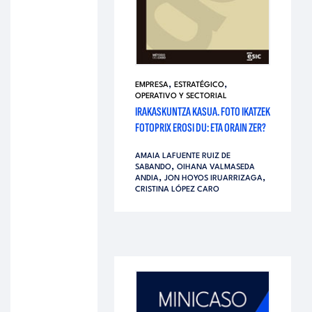
,
,
EMPRESA
ESTRATÉGICO
OPERATIVO Y SECTORIAL
IRAKASKUNTZA KASUA. FOTO IKATZEK
FOTOPRIX EROSI DU: ETA ORAIN ZER?
AMAIA LAFUENTE RUIZ DE
,
SABANDO
OIHANA VALMASEDA
,
,
ANDIA
JON HOYOS IRUARRIZAGA
CRISTINA LÓPEZ CARO