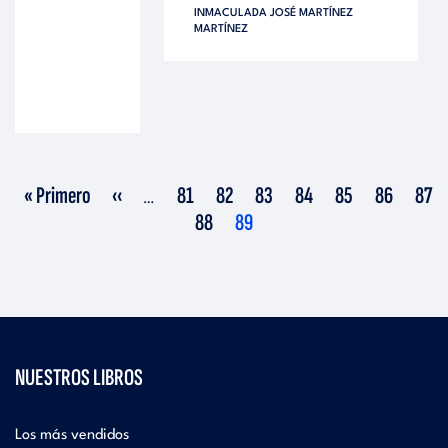
INMACULADA JOSÉ MARTÍNEZ
MARTÍNEZ
Primera
Página
Página
Página
Página
Página
Página
Página
Pági
« Primero
‹‹
81
82
83
84
85
86
87
…
página
anterior
Página
Página
88
89
actual
NUESTROS LIBROS
Los más vendidos