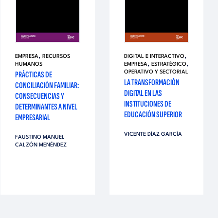
,
,
EMPRESA
RECURSOS
DIGITAL E INTERACTIVO
,
,
HUMANOS
EMPRESA
ESTRATÉGICO
PRÁCTICAS DE
OPERATIVO Y SECTORIAL
LA TRANSFORMACIÓN
CONCILIACIÓN FAMILIAR:
DIGITAL EN LAS
CONSECUENCIAS Y
INSTITUCIONES DE
DETERMINANTES A NIVEL
EDUCACIÓN SUPERIOR
EMPRESARIAL
VICENTE DÍAZ GARCÍA
FAUSTINO MANUEL
CALZÓN MENÉNDEZ