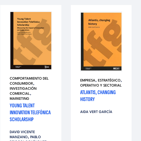
COMPORTAMIENTO DEL
,
,
EMPRESA
ESTRATÉGICO
,
CONSUMIDOR
OPERATIVO Y SECTORIAL
INVESTIGACIÓN
ATLANTIS, CHANGING
,
COMERCIAL
HISTORY
MARKETING
YOUNG TALENT
INNOVATION TELEFÓNICA
AIDA VERT GARCÍA
SCHOLARSHIP
DAVID VICENTE
,
MANZANO
PABLO