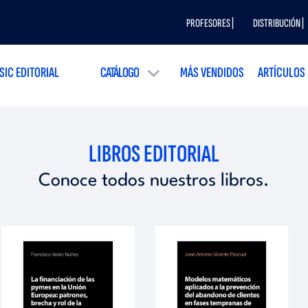
PROFESORES |
DISTRIBUCIÓN |
SIC EDITORIAL
CATÁLOGO
MÁS VENDIDOS
ARTÍCULOS
LIBROS EDITORIAL
Conoce todos nuestros libros.