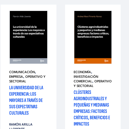
,
,
COMUNICACIÓN
ECONOMÍA
,
EMPRESA
OPERATIVO Y
INVESTIGACIÓN
,
SECTORIAL
COMERCIAL
OPERATIVO
LA UNIVERSIDAD DE LA
Y SECTORIAL
CLÚSTERES
EXPERIENCIA: LOS
AGROINDUSTRIALES Y
MAYORES A TRAVÉS DE
PEQUEÑAS Y MEDIANAS
SUS EXPECTATIVAS
EMPRESAS: FACTORES
CULTURALES
CRÍTICOS, BENEFICIOS E
IMPACTOS
RAMÓN ARILLA