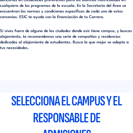
bancarias en condiciones preferentes para los alumnos matriculados en
cualquiera de los programas de la escuela. En la Secretaría del Área se
encuentran las normas y condiciones específicas de cada uno de estos
convenios. ESIC te ayuda con la financiación de tu Carrera.
Si vives fuera de alguna de las ciudades donde esic tiene campus, y buscas
alojamiento, te recomendamos una serie de compañías y residencias
dedicadas al alojamiento de estudiantes. Busca la que mejor se adapte a
tus necesidades.
SELECCIONA EL CAMPUS Y EL
RESPONSABLE DE