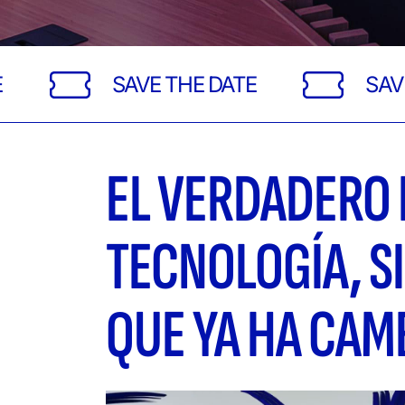
SAVE THE DATE
SAVE THE DAT
EL VERDADERO 
TECNOLOGÍA, S
QUE YA HA CAM