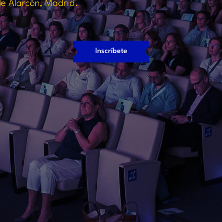
e Alarcón, Madrid.
Inscríbete