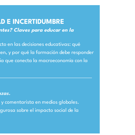
D E INCERTIDUMBRE
ntes? Claves para educar en la
to en las decisiones educativas: qué
cen, y por qué la formación debe responder
ia que conecta la macroeconomía con la
nzas.
s y comentarista en medios globales.
gurosa sobre el impacto social de la