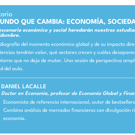
torio
MUNDO QUE CAMBIA: ECONOMÍA, SOCIEDA
scenario económico y social heredarán nuestros estudia
idumbre.
diografía del momento económico global y de su impacto direc
encias tendrán valor, qué sectores crecen y cuáles desapare
ntorno que no deja de mutar. Una sesión de perspectiva ampl
d del aula.
DANIEL LACALLE
Doctor en Economía, profesor de Economía Global y Fina
Economista de referencia internacional, autor de bestseller
Combina análisis de mercados financieros con divulgación ri
economía.