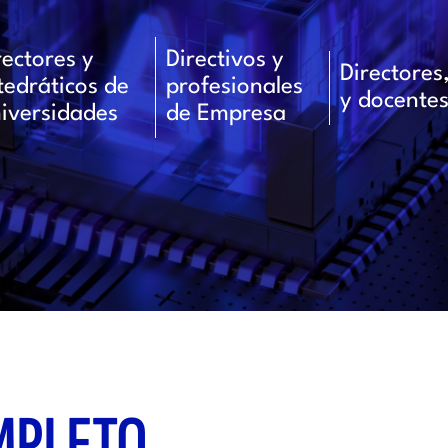
rectores y
Directivos y
Directore
tedráticos de
profesionales
y docentes
iversidades
de Empresa
MPLETO