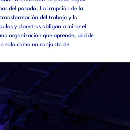
s del pasado. La irrupción de la
la transformación del trabajo y la
aulas y claustros obligan a mirar el
una organización que aprende, decide
 no solo como un conjunto de