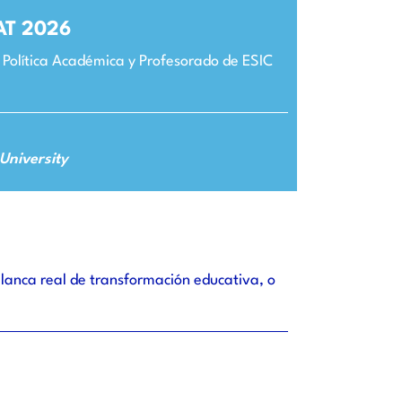
AT 2026
 Política Académica y Profesorado de ESIC
University
palanca real de transformación educativa, o