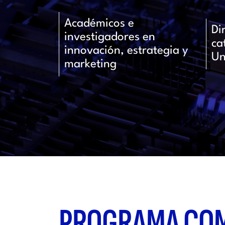
Académicos e
Di
investigadores en
ca
innovación, estrategia y
Un
marketing
PROGRAMA CO