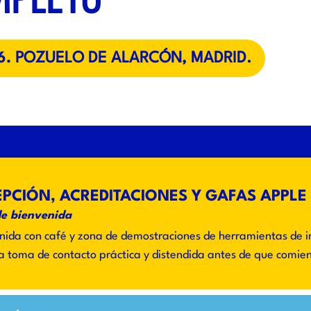
6.
POZUELO DE ALARCÓN, MADRID.
PCIÓN, ACREDITACIONES Y GAFAS APPLE
de bienvenida
nida con café y zona de demostraciones de herramientas de inte
a toma de contacto práctica y distendida antes de que comie