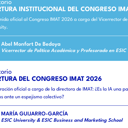
torio
RTURA INSTITUCIONAL DEL CONGRESO IM
nida oficial al Congreso IMAT 2026 a cargo del Vicerrector de
ity.
Abel Monfort De Bedoya
Vicerrector de Política Académica y Profesorado en ESIC 
torio
RTURA DEL CONGRESO IMAT 2026
ación oficial a cargo de la directora de IMAT: ¿Es la IA una 
s ante un espejismo colectivo?
MARÍA GUIJARRO-GARCÍA
ESIC University & ESIC Business and Marketing School