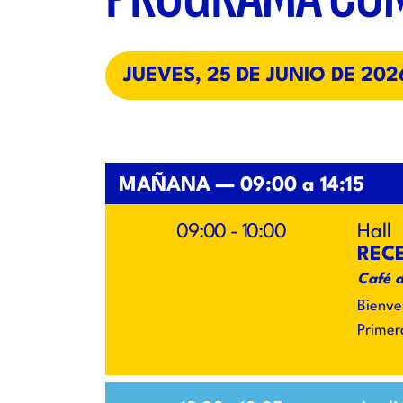
JUEVES, 25 DE JUNIO DE 202
MAÑANA — 09:00 a 14:15
09:00 - 10:00
Hall
RECE
Café 
Bienve
Primer