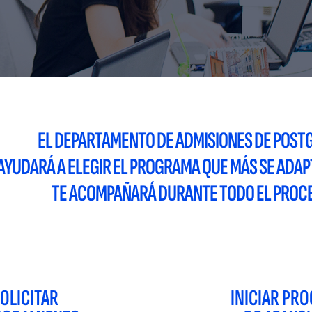
EL DEPARTAMENTO DE ADMISIONES DE POST
AYUDARÁ A ELEGIR EL PROGRAMA QUE MÁS SE ADAPTE
TE ACOMPAÑARÁ DURANTE TODO EL PROC
OLICITAR
INICIAR PR