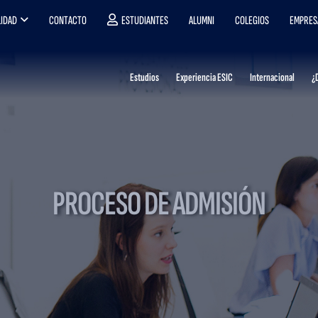
IDAD
CONTACTO
ESTUDIANTES
ALUMNI
COLEGIOS
EMPRES
Estudios
Experiencia ESIC
Internacional
¿
PROCESO DE ADMISIÓN