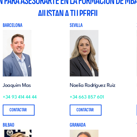
N PARA ASESORARTE EN LA FORMACIÓN DE MB
AJUSTAN A TU PERFIL
BARCELONA
SEVILLA
Joaquim Mas
Noelia Rodríguez Ruiz
+34 93 414 44 44
+34 663 857 601
CONTACTAR
CONTACTAR
BILBAO
GRANADA