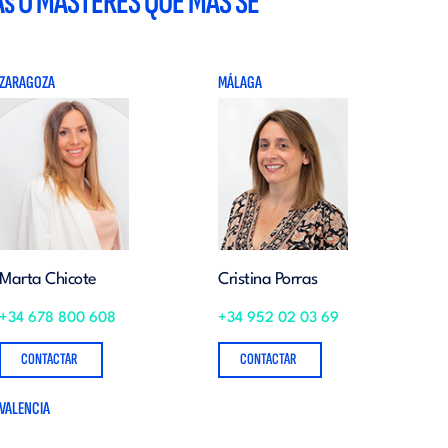
As O MÁSTERES QUE MÁS SE
ZARAGOZA
MÁLAGA
Marta Chicote
Cristina Porras
+34 678 800 608
+34 952 02 03 69
CONTACTAR
CONTACTAR
VALENCIA