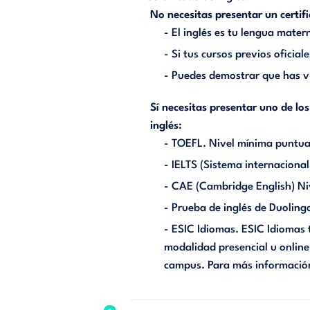
No necesitas presentar un certifi
- El inglés es tu lengua mater
- Si tus cursos previos oficial
- Puedes demostrar que has vi
Sí necesitas presentar uno de lo
inglés:
- TOEFL. Nivel mínima puntua
- IELTS (Sistema internaciona
- CAE (Cambridge English) Niv
- Prueba de inglés de Duoling
- ESIC Idiomas. ESIC Idiomas t
modalidad presencial u online
campus. Para más informació