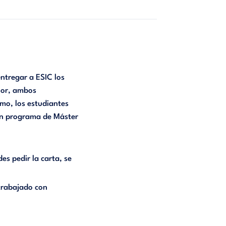
entregar a ESIC los
ior, ambos
mo, los estudiantes
 un programa de Máster
s pedir la carta, se
 trabajado con