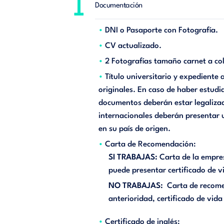
1
Documentación
DNI o Pasaporte con Fotografía.
CV actualizado.
2 Fotografías tamaño carnet a col
Título universitario y expediente 
originales. En caso de haber estud
documentos deberán estar legalizad
internacionales deberán presentar 
en su país de origen.
Carta de Recomendación:
SI TRABAJAS:
Carta de la empres
puede presentar certificado de v
NO TRABAJAS:
Carta de recomen
anterioridad, certificado de vida 
Certificado de inglés: