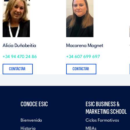
Alicia Duñabeitia
Macarena Magnet
+34 94 470 24 86
+34 607 699 697
CONTACTAR
CONTACTAR
CONOCE ESIC
ESIC BUSINESS &
MARKETING SCHOOL
Bienvenida
Ciclos Formativos
Historia
MBAs