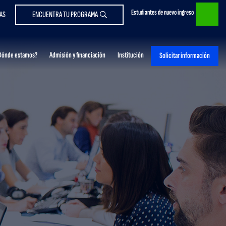
Estudiantes de nuevo ingreso
AS
ENCUENTRA TU PROGRAMA
Dónde estamos?
Admisión y financiación
Institución
Solicitar información