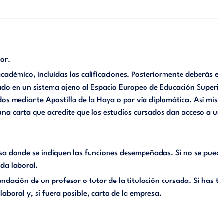
or.
académico, incluidas las calificaciones. Posteriormente deberás 
iado en un sistema ajeno al Espacio Europeo de Educación Super
os mediante Apostilla de la Haya o por vía diplomática. Así mis
una carta que acredite que los estudios cursados dan acceso a
a donde se indiquen las funciones desempeñadas. Si no se puede
ida laboral.
dación de un profesor o tutor de la titulación cursada. Si has
laboral y, si fuera posible, carta de la empresa.