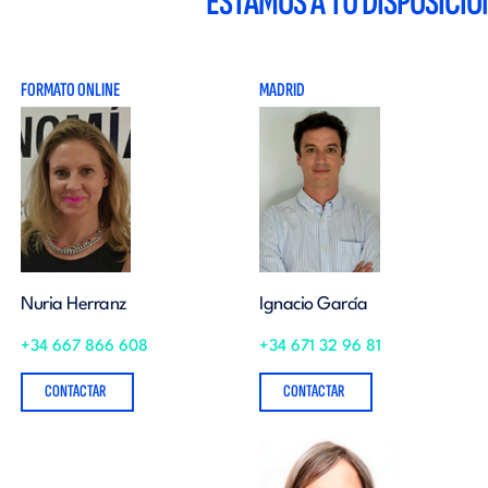
ESTAMOS A TU DISPOSICIÓ
FORMATO ONLINE
MADRID
Nuria Herranz
Ignacio García
+34 667 866 608
+34 671 32 96 81
CONTACTAR
CONTACTAR