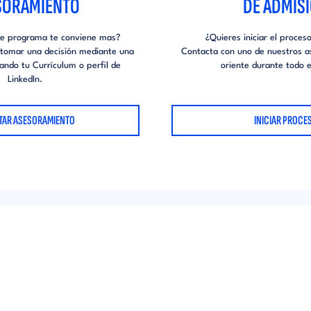
SORAMIENTO
DE ADMIS
ue programa te conviene mas?
¿Quieres iniciar el proces
tomar una decisión mediante una
Contacta con uno de nuestros a
rando tu Currículum o perfil de
oriente durante todo e
LinkedIn.
ITAR ASESORAMIENTO
INICIAR PROCE