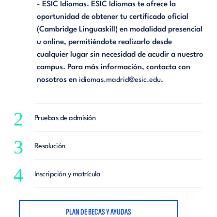
- ESIC Idiomas. ESIC Idiomas te ofrece la
oportunidad de obtener tu certificado oficial
(Cambridge Linguaskill) en modalidad presencial
u online, permitiéndote realizarlo desde
cualquier lugar sin necesidad de acudir a nuestro
campus. Para más información, contacta con
nosotros en
.
idiomas.madrid@esic.edu
2
Pruebas de admisión
3
Resolución
4
Inscripción y matrícula
PLAN DE BECAS Y AYUDAS