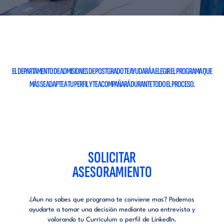
EL DEPARTAMENTO DE ADMISIONES DE POSTGRADO
TE AYUDARÁ A ELEGIR EL PROGRAMA QUE
MÁS SE ADAPTE A TU PERFIL Y
TE ACOMPAÑARÁ DURANTE TODO EL PROCESO.
SOLICITAR
ASESORAMIENTO
¿Aun no sabes que programa te conviene mas?
Podemos
ayudarte a tomar una decisión mediante una
entrevista y
valorando tu Currículum o perfil de LinkedIn.