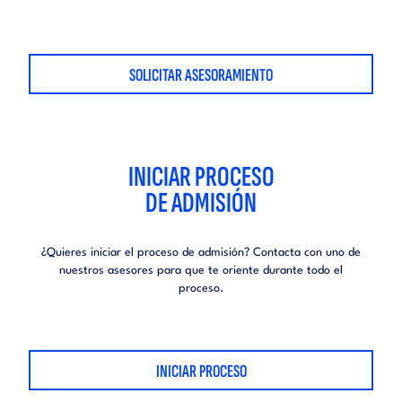
SOLICITAR ASESORAMIENTO
INICIAR PROCESO
DE ADMISIÓN
¿Quieres iniciar el proceso de admisión?
Contacta con uno de
nuestros asesores para que te oriente durante todo el
proceso.
INICIAR PROCESO