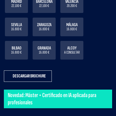
MADRID
BARCELONA
VALENCIA
22.100 €
22.100 €
20.200 €
SEVILLA
ZARAGOZA
MÁLAGA
16.800 €
16.800 €
16.800 €
BILBAO
GRANADA
ALCOY
16.800 €
16.800 €
A CONSULTAR
DESCARGAR BROCHURE
Novedad: Máster + Certificado en IA aplicada para
profesionales