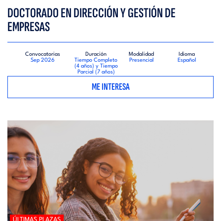
DOCTORADO EN DIRECCIÓN Y GESTIÓN DE
EMPRESAS
Convocatorias
Duración
Modalidad
Idioma
Sep 2026
Tiempo Completo
Presencial
Español
(4 años) y Tiempo
Parcial (7 años)
ME INTERESA
ÚLTIMAS PLAZAS