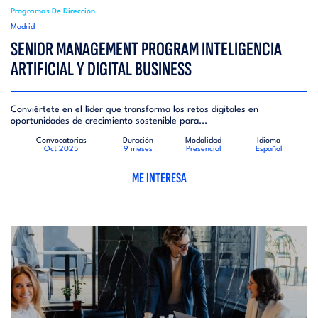
Programas De Dirección
Madrid
SENIOR MANAGEMENT PROGRAM INTELIGENCIA
ARTIFICIAL Y DIGITAL BUSINESS
Conviértete en el líder que transforma los retos digitales en
oportunidades de crecimiento sostenible para...
Convocatorias
Duración
Modalidad
Idioma
Oct 2025
9 meses
Presencial
Español
ME INTERESA