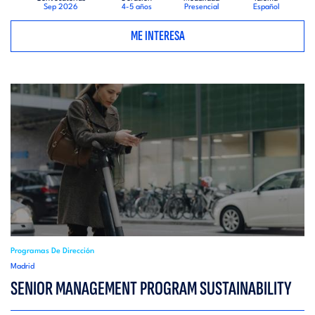
Sep 2026
4-5 años
Presencial
Español
ME INTERESA
Programas De Dirección
Madrid
SENIOR MANAGEMENT PROGRAM SUSTAINABILITY