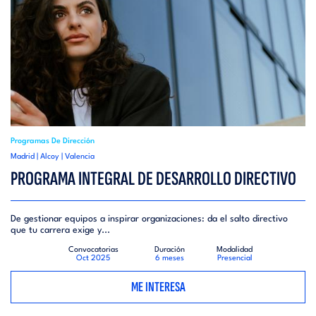
Programas De Dirección
Madrid | Alcoy | Valencia
PROGRAMA INTEGRAL DE DESARROLLO DIRECTIVO
De gestionar equipos a inspirar organizaciones: da el salto directivo
que tu carrera exige y...
Convocatorias
Duración
Modalidad
Oct 2025
6 meses
Presencial
ME INTERESA