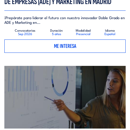
DE EMPRESAS (ADE) Y MARKETING EN MADRID
¡Prepárate para liderar el futuro con nuestro innovador Doble Grado en
ADE y Marketing en...
Convocatorias
Duración
Modalidad
Idioma
Sep 2026
5 años
Presencial
Español
ME INTERESA