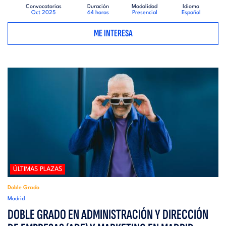
Convocatorias
Duración
Modalidad
Idioma
Oct 2025
64 horas
Presencial
Español
ME INTERESA
ÚLTIMAS PLAZAS
Doble Grado
Madrid
DOBLE GRADO EN ADMINISTRACIÓN Y DIRECCIÓN