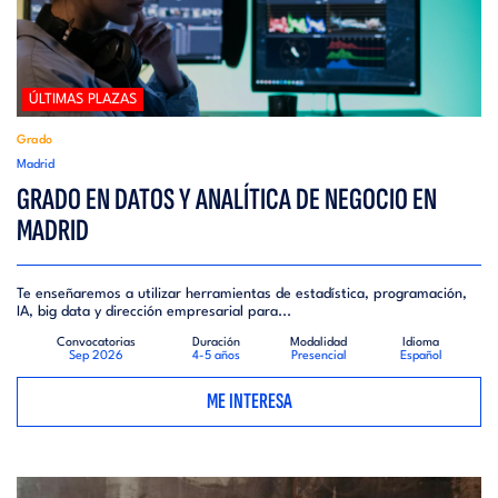
ÚLTIMAS PLAZAS
Grado
Madrid
GRADO EN DATOS Y ANALÍTICA DE NEGOCIO EN
MADRID
Te enseñaremos a utilizar herramientas de estadística, programación,
IA, big data y dirección empresarial para...
Convocatorias
Duración
Modalidad
Idioma
Sep 2026
4-5 años
Presencial
Español
ME INTERESA