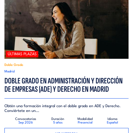
ÚLTIMAS PLAZAS
Doble Grado
Madrid
DOBLE GRADO EN ADMINISTRACIÓN Y DIRECCIÓN
DE EMPRESAS (ADE) Y DERECHO EN MADRID
Obtén una formación integral con el doble grado en ADE y Derecho.
Conviértete en un...
Convocatorias
Duración
Modalidad
Idioma
Sep 2026
5 años
Presencial
Español