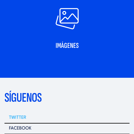
IMÁGENES
SÍGUENOS
TWITTER
FACEBOOK