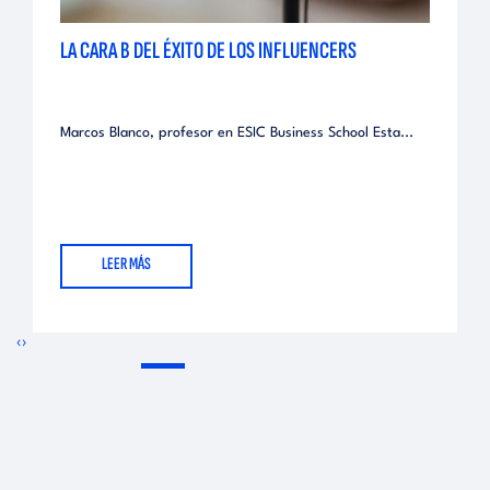
LA CARA B DEL ÉXITO DE LOS INFLUENCERS
Marcos Blanco, profesor en ESIC Business School Esta...
LEER MÁS
‹
›