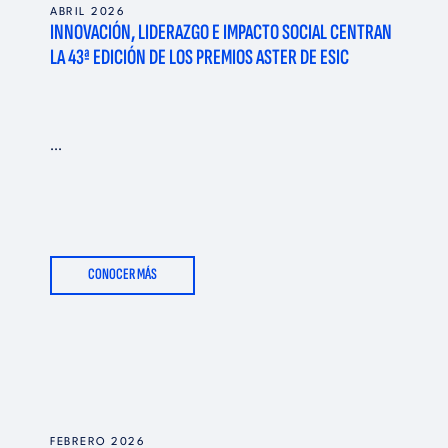
s
ABRIL 2026
INNOVACIÓN, LIDERAZGO E IMPACTO SOCIAL CENTRAN
a
LA 43ª EDICIÓN DE LOS PREMIOS ASTER DE ESIC
...
CONOCER MÁS
FEBRERO 2026