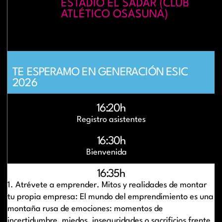
ESTADIO EL SADAR (CLUB
ATLÉTICO OSASUNA)
TE ESPERAMO EN GENERACIÓN ESIC
2026
16:20h
Registro asistentes
16:30h
Bienvenida
16:35h
1. Atrévete a emprender. Mitos y realidades de montar
tu propia empresa: El mundo del emprendimiento es una
montaña rusa de emociones: momentos de
incertidumbre, miedos, inseguridades o sacrificios frente