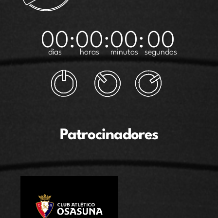
00
:
00
:
00
:
00
días
horas
minutos
segundos
Patrocinadores