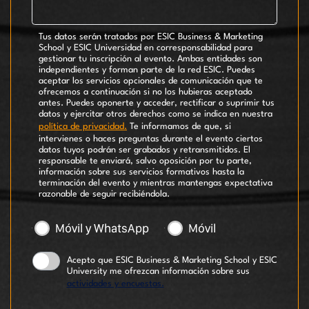
Tus datos serán tratados por ESIC Business & Marketing
School y ESIC Universidad en corresponsabilidad para
gestionar tu inscripción al evento. Ambas entidades son
independientes y forman parte de la red ESIC. Puedes
aceptar los servicios opcionales de comunicación que te
ofrecemos a continuación si no los hubieras aceptado
antes. Puedes oponerte y acceder, rectificar o suprimir tus
datos y ejercitar otros derechos como se indica en nuestra
política de privacidad.
Te informamos de que, si
intervienes o haces preguntas durante el evento ciertos
datos tuyos podrán ser grabados y retransmitidos. El
responsable te enviará, salvo oposición por tu parte,
información sobre sus servicios formativos hasta la
terminación del evento y mientras mantengas expectativa
razonable de seguir recibiéndola.
Móvil y WhatsApp
Móvil
Acepto que ESIC Business & Marketing School y ESIC
University me ofrezcan información sobre sus
actividades y encuestas.