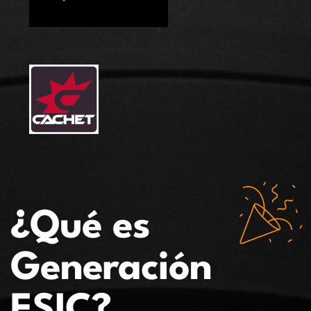
¿Qué es
Generación
ESIC?