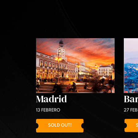
Ba
Madrid
27 FE
13 FEBRERO
SOLD OUT!