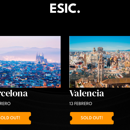
ESIC.
rcelona
Valencia
BRERO
13 FEBRERO
SOLD OUT!
SOLD OUT!