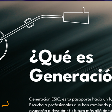
¿Qué es
Generació
Generación ESIC, es tu pasaporte hacia un fut
Escucha a profesionales que han caminado po
ayudarán a descubrir tu futuro más allá de tus