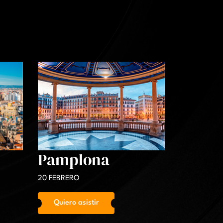
Pamplona
20 FEBRERO
Quiero asistir