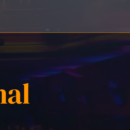
MÚSICA, SORTEOS Y PONENTES TOP | ENTRADA GRATUITA |
nal