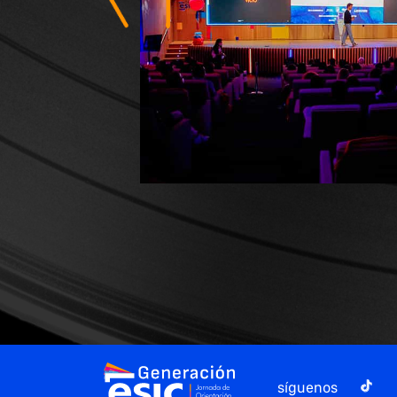
Previous
síguenos