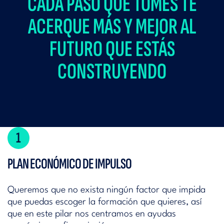
CADA PASO QUE TOMES TE
ACERQUE MÁS Y MEJOR AL
FUTURO QUE ESTÁS
CONSTRUYENDO
1
PLAN ECONÓMICO DE IMPULSO
Queremos que no exista ningún factor que impida
que puedas escoger la formación que quieres, así
que en este pilar nos centramos en ayudas