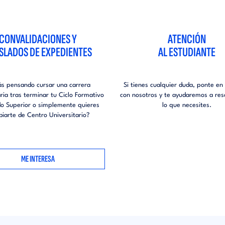
CONVALIDACIONES Y
ATENCIÓN
SLADOS DE EXPEDIENTES
AL ESTUDIANTE
ás pensando cursar una carrera
Si tienes cualquier duda, ponte en
aria tras terminar tu Ciclo Formativo
con nosotros y te ayudaremos a res
o Superior o simplemente quieres
lo que necesites.
iarte de Centro Universitario?
ME INTERESA