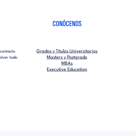
CONÓCENOS
Grados y Títulos Universitarios
 contacto
Masters y Postgrado
olver todo
MBAs
Executive Education