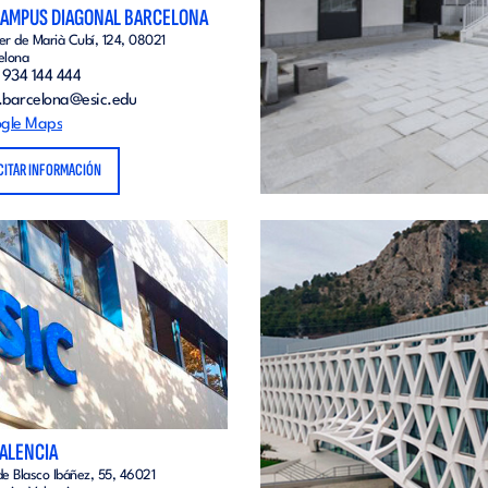
CAMPUS DIAGONAL BARCELONA
er de Marià Cubí, 124, 08021
elona
 934 144 444
o.barcelona@esic.edu
gle Maps
CITAR INFORMACIÓN
VALENCIA
de Blasco Ibáñez, 55, 46021