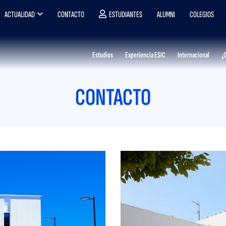
ACTUALIDAD
CONTACTO
ESTUDIANTES
ALUMNI
COLEGIOS
Estudios
Experiencia ESIC
Internacional
¿
CONTACTO