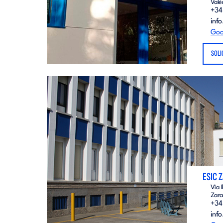
Valè
+34 
inf
Goo
SOLI
ESIC 
Vía 
Zara
+34
inf