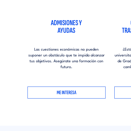
ADMISIONES Y
AYUDAS
TRA
Las cuestiones económicas no pueden
¿Est
suponer un obstáculo que te impida alcanzar
universit
tus objetivos. Asegúrate una formación con
de Grad
futuro.
camb
ME INTERESA