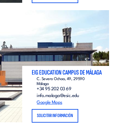
EIG EDUCATION CAMPUS DE MÁLAGA
C. Severo Ochoa, 49, 29590
Málaga
+34 95 202 03 69
info.malaga@esic.edu
Google Maps
SOLICITAR INFORMACIÓN