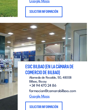
Google Maps
SOLICITAR INFORMACIÓN
ESIC BILBAO (EN LA CÁMARA DE
COMERCIO DE BILBAO)
Alameda de Recalde, 50, 48008
Bilbao, Biscay
+34 94 470 24 86
formacion@camarabilbao.com
Google Maps
SOLICITAR INFORMACIÓN