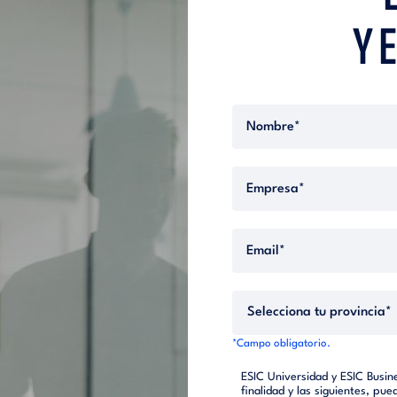
Y 
*Campo obligatorio.
ESIC Universidad y ESIC Busin
finalidad y las siguientes, pu