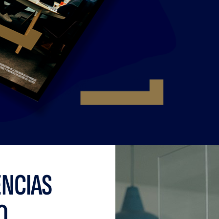
ENCIAS
O