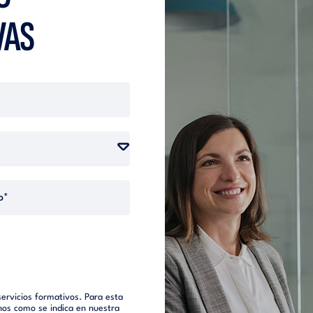
VAS
ervicios formativos. Para esta
chos como se indica en nuestra