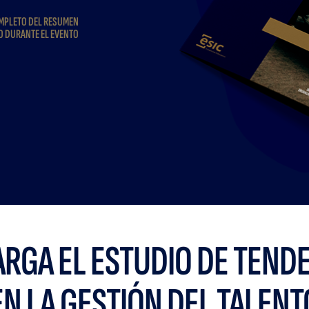
OMPLETO DEL RESUMEN
O DURANTE EL EVENTO
RGA EL ESTUDIO DE TEND
EN LA GESTIÓN DEL TALENT