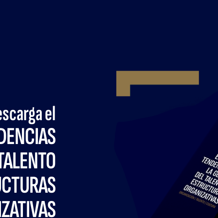
scarga el
DENCIAS
 TALENTO
UCTURAS
ZATIVAS