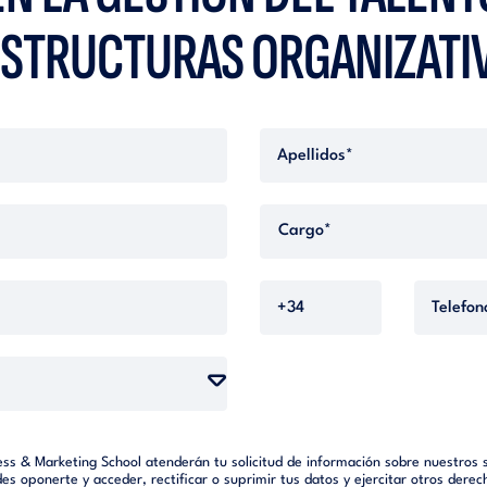
ESTRUCTURAS ORGANIZATI
ess & Marketing School atenderán tu solicitud de información sobre nuestros s
edes oponerte y acceder, rectificar o suprimir tus datos y ejercitar otros dere