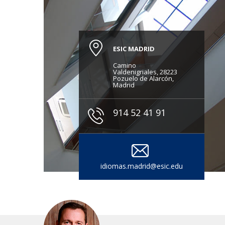
ESIC MADRID
Camino
Valdenigriales, 28223
Pozuelo de Alarcón,
Madrid
914 52 41 91
idiomas.madrid@esic.edu