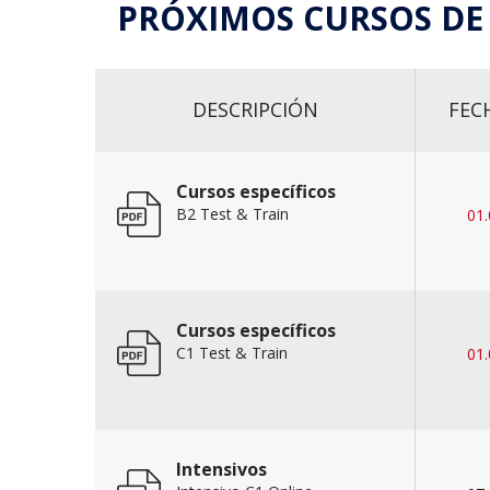
PRÓXIMOS CURSOS DE
DESCRIPCIÓN
FEC
Cursos específicos
B2 Test & Train
01.
Cursos específicos
C1 Test & Train
01.
Intensivos