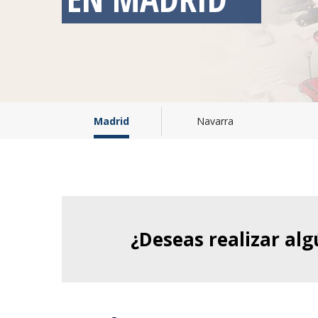
Madrid
Navarra
¿Deseas realizar al