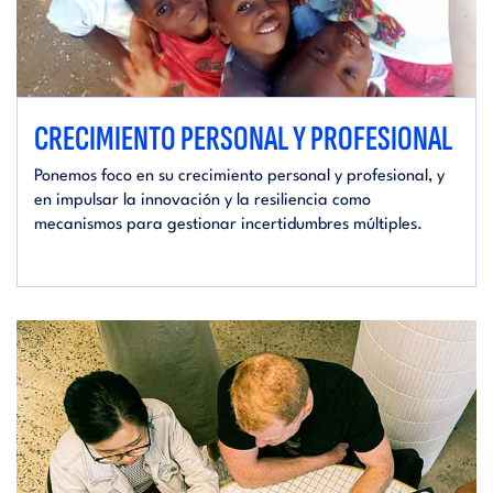
CRECIMIENTO PERSONAL Y PROFESIONAL
Ponemos foco en su crecimiento personal y profesional, y
en impulsar la innovación y la resiliencia como
mecanismos para gestionar incertidumbres múltiples.