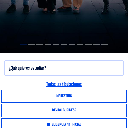
Todas las titulaciones
MARKETING
DIGITAL BUSINESS
INTELIGENCIA ARTIFICIAL