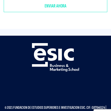
© 2021 FUNDACION DE ESTUDIOS SUPERIORES E INVESTIGACION ESIC. CIF: G87046124 |