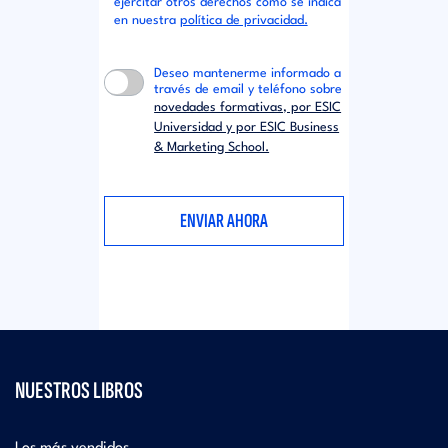
ejercitar otros derechos como se indica
en nuestra
política de privacidad.
Deseo mantenerme informado a
través de email y teléfono sobre
novedades formativas, por ESIC
Universidad y por ESIC Business
& Marketing School.
NUESTROS LIBROS