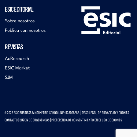
ESIC EDITORIAL
Sobre nosotros
Publica con nosotros
REVISTAS
AdResearch
ESIC Market
SJM
© 2026 ESIC BUSINESS & MARKETING SCHOOL. NIF: R2800828B. |
AVISO LEGAL, DE PRIVACIDAD Y COOKIES
|
CONTACTO
|
BUZÓN DE SUGERENCIAS
|
PREFERENCIA DE CONSENTIMIENTO EN EL USO DE COOKIES