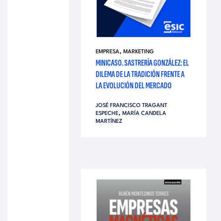
,
EMPRESA
MARKETING
MINICASO. SASTRERÍA GONZÁLEZ: EL
DILEMA DE LA TRADICIÓN FRENTE A
LA EVOLUCIÓN DEL MERCADO
JOSÉ FRANCISCO TRAGANT
,
ESPECHE
MARÍA CANDELA
MARTÍNEZ