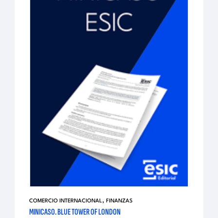
,
COMERCIO INTERNACIONAL
FINANZAS
MINICASO. BLUE TOWER OF LONDON