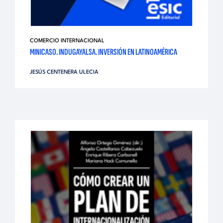
COMERCIO INTERNACIONAL
MINICASO. INDUGAYALSA. INVERSIÓN EN LATINOAMÉRICA
JESÚS CENTENERA ULECIA