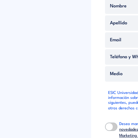
ESIC Universidad
información sobr
siguientes, puede
otros derechos 
Deseo man
novedades 
Marketing 