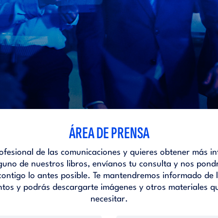
ÁREA DE PRENSA
rofesional de las comunicaciones y quieres obtener más i
guno de nuestros libros, envíanos tu consulta y nos pon
contigo lo antes posible. Te mantendremos informado de l
ntos y podrás descargarte imágenes y otros materiales q
necesitar.