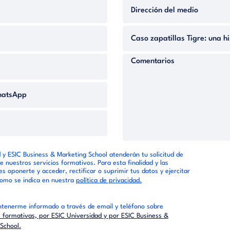
 y ESIC Business & Marketing School atenderán tu solicitud de
e nuestros servicios formativos. Para esta finalidad y las
s oponerte y acceder, rectificar o suprimir tus datos y ejercitar
como se indica en nuestra
política de privacidad.
tenerme informado a través de email y teléfono sobre
formativas, por ESIC Universidad y por ESIC Business &
School.