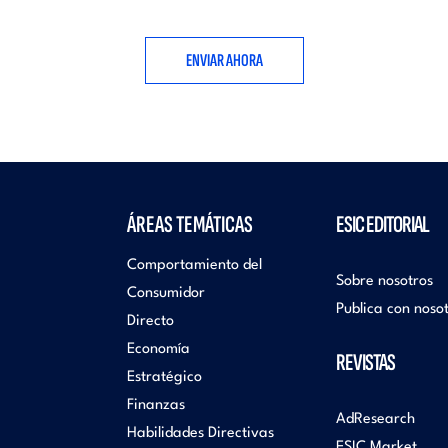
ÁREAS TEMÁTICAS
ESIC EDITORIAL
Comportamiento del
Sobre nosotros
Consumidor
Publica con noso
Directo
Economía
REVISTAS
Estratégico
Finanzas
AdResearch
Habilidades Directivas
ESIC Market