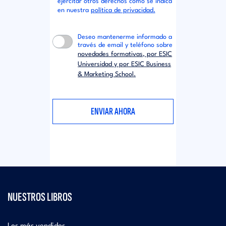
ejercitar otros derechos como se indica
en nuestra
política de privacidad.
Deseo mantenerme informado a
través de email y teléfono sobre
novedades formativas, por ESIC
Universidad y por ESIC Business
& Marketing School.
NUESTROS LIBROS