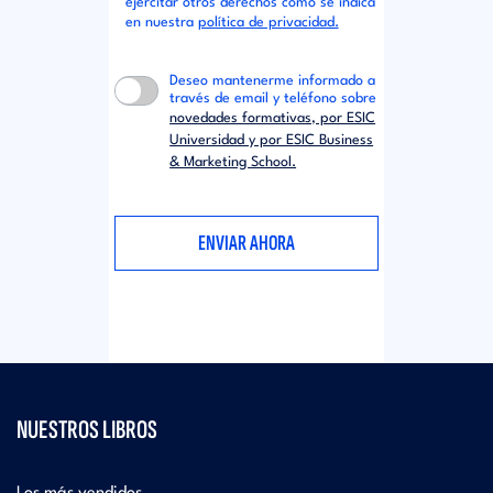
ejercitar otros derechos como se indica
en nuestra
política de privacidad.
Deseo mantenerme informado a
través de email y teléfono sobre
novedades formativas, por ESIC
Universidad y por ESIC Business
& Marketing School.
NUESTROS LIBROS