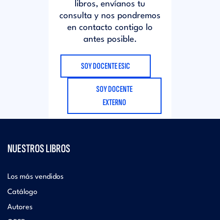
libros, envíanos tu
consulta y nos pondremos
en contacto contigo lo
antes posible.
SOY DOCENTE ESIC
SOY DOCENTE
EXTERNO
NUESTROS LIBROS
Los más vendidos
Catálogo
Autores