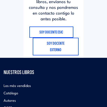
libros, envíanos tu
consulta y nos pondremos
en contacto contigo lo
antes posible.
SOY DOCENTE ESIC
SOY DOCENTE
EXTERNO
NUESTROS LIBROS
Los más vendidos
Catálogo
Autores