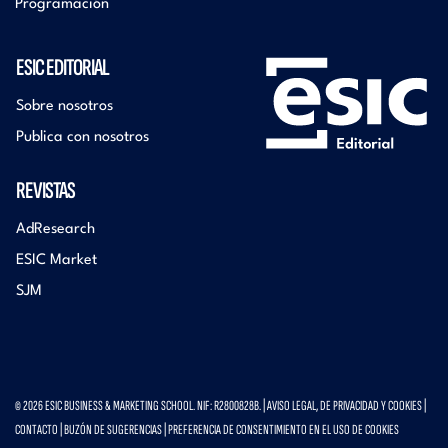
Programación
ESIC EDITORIAL
Sobre nosotros
Publica con nosotros
REVISTAS
AdResearch
ESIC Market
SJM
© 2026 ESIC BUSINESS & MARKETING SCHOOL. NIF: R2800828B. |
AVISO LEGAL, DE PRIVACIDAD Y COOKIES
|
CONTACTO
|
BUZÓN DE SUGERENCIAS
|
PREFERENCIA DE CONSENTIMIENTO EN EL USO DE COOKIES