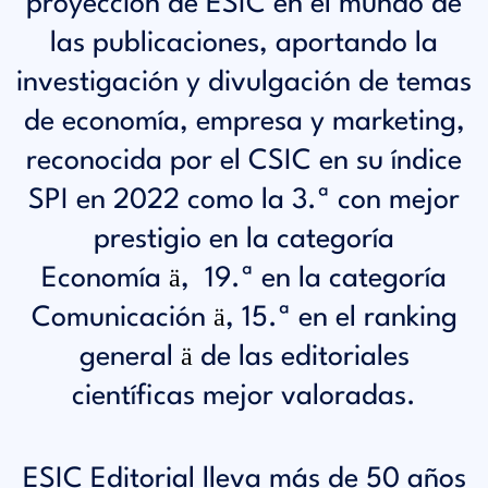
proyección de ESIC en el mundo de
las publicaciones, aportando la
investigación y divulgación de temas
de economía, empresa y marketing,
reconocida por el CSIC en su índice
SPI en 2022 como la 3.ª
con mejor
prestigio en la categoría
ä
Economía
, 19.ª en la categoría
ä
Comunicación
, 15.ª en el ranking
ä
general
de las editoriales
científicas mejor valoradas.
ESIC Editorial lleva más de 50 años