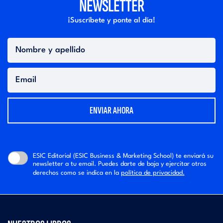
NEWSLETTER
¡Suscríbete y ponte al día!
Nombre
y
apellido
Email
ESIC Editorial (ESIC Business & Marketing School) te enviará su
newsletter a tu email. Puedes darte de baja y ejercitar otros
derechos como se indica en la
política de privacidad.