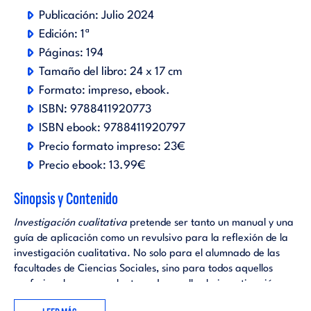
Publicación:
Julio 2024
Edición:
1ª
Páginas:
194
Tamaño del libro:
24 x 17 cm
Formato:
impreso
ebook
.
ISBN:
9788411920773
ISBN ebook:
9788411920797
Precio formato impreso:
23€
Precio ebook:
13.99€
Sinopsis y Contenido
Investigación cualitativa
pretende ser tanto un manual y una
guía de aplicación como un revulsivo para la reflexión de la
investigación cualitativa. No solo para el alumnado de las
facultades de Ciencias Sociales, sino para todos aquellos
profesionales que se planteen desarrollar la investigación
cualitativa en sus proyectos.