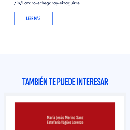
/in/Lazaro-echegaray-eizaguirre
LEER MÁS
TAMBIÉN TE PUEDE INTERESAR