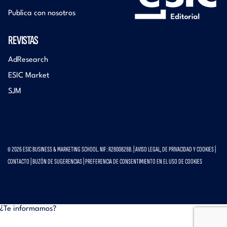
Publica con nosotros
REVISTAS
AdResearch
ESIC Market
SJM
© 2026 ESIC BUSINESS & MARKETING SCHOOL. NIF: R2800828B. |
AVISO LEGAL, DE PRIVACIDAD Y COOKIES
|
CONTACTO
|
BUZÓN DE SUGERENCIAS
|
PREFERENCIA DE CONSENTIMIENTO EN EL USO DE COOKIES
¿Te informamos?