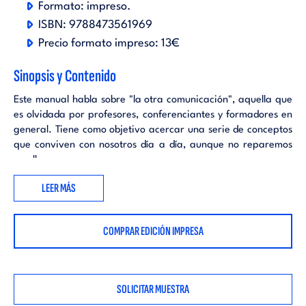
Formato:
impreso
.
ISBN:
9788473561969
Precio formato impreso:
13€
Sinopsis y Contenido
Este manual habla sobre "la otra comunicación", aquella que
es olvidada por profesores, conferenciantes y formadores en
general. Tiene como objetivo acercar una serie de conceptos
que conviven con nosotros día a día, aunque no reparemos
en ellos.
LEER MÁS
COMPRAR EDICIÓN IMPRESA
SOLICITAR MUESTRA