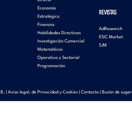
Directo
Economía
REVISTAS
Estratégico
Finanzas
AdResearch
Habilidades Directivas
ESIC Market
Investigación Comercial
SJM
Matemáticas
Operativo y Sectorial
Programación
B. |
Aviso legal, de Privacidad y Cookies
|
Contacto
|
Buzón de suger