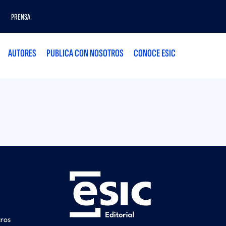
PRENSA
AUTORES
PUBLICA CON NOSOTROS
CONOCE ESIC
tros