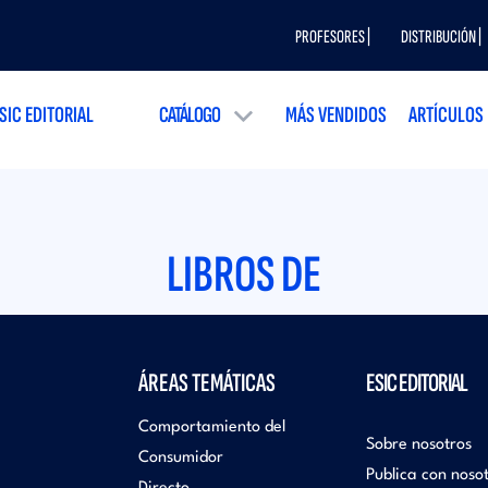
PROFESORES |
DISTRIBUCIÓN |
SIC EDITORIAL
CATÁLOGO
MÁS VENDIDOS
ARTÍCULOS
LIBROS DE
ÁREAS TEMÁTICAS
ESIC EDITORIAL
Comportamiento del
Sobre nosotros
Consumidor
Publica con noso